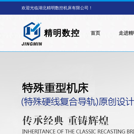
欢迎光临湖北精明数控机床有限公司！
精明数控
首页
走进精