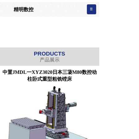
精明数控
PRODUCTS
产品展示
中置JMDL一XYZ3020日本三蓤M80数控动
柱卧式重型粗铣镗床