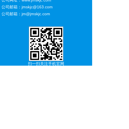
公司网址：www.jmskjc.com
公司邮箱：jmskjc@163.com
公司邮箱：
jm@jmskjc.com
扫一扫关注手机官网
在线询价
Message
*
*
*