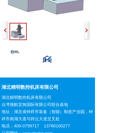
湖北精明数控机床有限公司
湖北精明数控机床有限公司
台湾领航宜舆国际有限公司联合基地
地址：湖北省钟祥市装备（智能）制造产业园，钟
祥市南湖大道与祥云大道交叉处
电话：400-0799717 13780100277